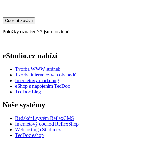
Položky označené
*
jsou povinné.
eStudio.cz nabízí
Tvorba WWW stránek
Tvorba internetových obchodů
Internetový marketing
eShop s napojením TecDoc
TecDoc blog
Naše systémy
Redakční systém ReflexCMS
Internetový obchod ReflexShop
Webhosting eStudio.cz
TecDoc eshop