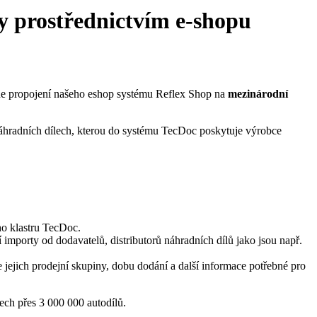
ly prostřednictvím e-shopu
line propojení našeho eshop systému Reflex Shop na
mezinárodní
hradních dílech, kterou do systému TecDoc poskytuje výrobce
ho klastru TecDoc.
 importy od dodavatelů, distributorů náhradních dílů jako jsou např.
 jejich prodejní skupiny, dobu dodání a další informace potřebné pro
ech přes 3 000 000 autodílů.