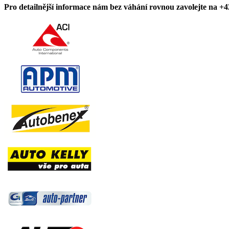
Pro detailnější informace nám bez váhání rovnou zavolejte na +4