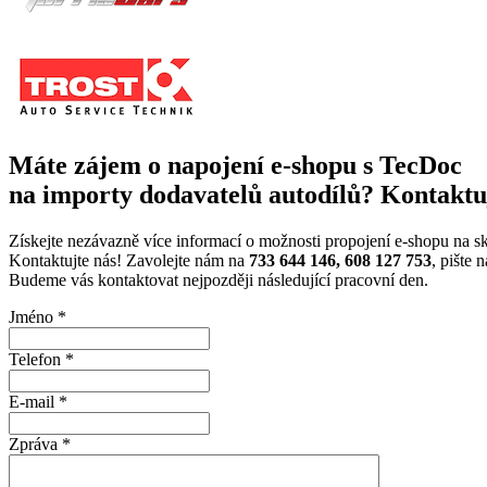
Máte zájem o napojení e-shopu s TecDoc
na importy dodavatelů autodílů? Kontaktuj
Získejte nezávazně více informací o možnosti propojení e-shopu na s
Kontaktujte nás! Zavolejte nám na
733 644 146, 608 127 753
, pište
Budeme vás kontaktovat nejpozději následující pracovní den.
Jméno
*
Telefon
*
E-mail
*
Zpráva
*